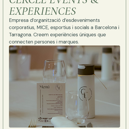
EXPERIENCES
Empresa d’organització d’esdeveniments
corporatius, MICE, esportius i socials a Barcelona i
Tarragona. Creem experiències úniques que
connecten persones i marques.