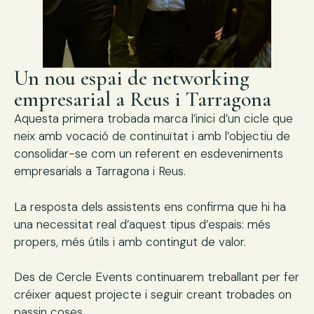
Un nou espai de networking
empresarial a Reus i Tarragona
Aquesta primera trobada marca l’inici d’un cicle que
neix amb vocació de continuïtat i amb l’objectiu de
consolidar-se com un referent en esdeveniments
empresarials a Tarragona i Reus.
La resposta dels assistents ens confirma que hi ha
una necessitat real d’aquest tipus d’espais: més
propers, més útils i amb contingut de valor.
Des de Cercle Events continuarem treballant per fer
créixer aquest projecte i seguir creant trobades on
passin coses.