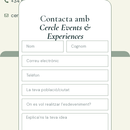
+34 620 14 08 96
cercle@cercleevents.com
Contacta amb
Cercle Events &
Experiences