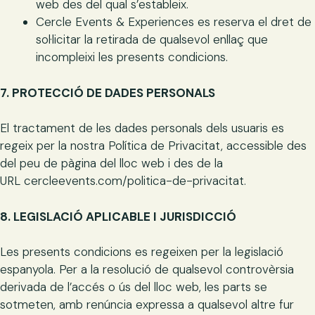
web des del qual s’estableix.
Cercle Events & Experiences es reserva el dret de
sol·licitar la retirada de qualsevol enllaç que
incompleixi les presents condicions.
7. PROTECCIÓ DE DADES PERSONALS
El tractament de les dades personals dels usuaris es
regeix per la nostra Política de Privacitat, accessible des
del peu de pàgina del lloc web i des de la
URL cercleevents.com/politica-de-privacitat.
8. LEGISLACIÓ APLICABLE I JURISDICCIÓ
Les presents condicions es regeixen per la legislació
espanyola. Per a la resolució de qualsevol controvèrsia
derivada de l’accés o ús del lloc web, les parts se
sotmeten, amb renúncia expressa a qualsevol altre fur