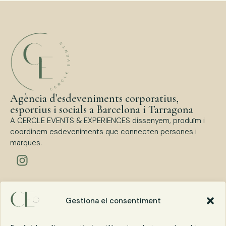
Agència d’esdeveniments corporatius,
esportius i socials a Barcelona i Tarragona
A CERCLE EVENTS & EXPERIENCES dissenyem, produïm i
coordinem esdeveniments que connecten persones i
marques.
Tipus d’esdeveniments
Esdeveniments Corporatius
Gestiona el consentiment
Esdeveniments Esportius
Esdeveniments Socials