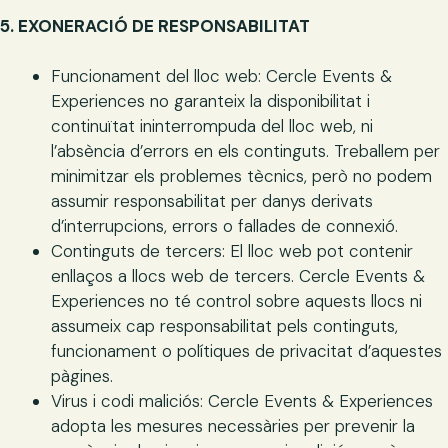
5. EXONERACIÓ DE RESPONSABILITAT
Funcionament del lloc web: Cercle Events &
Experiences no garanteix la disponibilitat i
continuïtat ininterrompuda del lloc web, ni
l’absència d’errors en els continguts. Treballem per
minimitzar els problemes tècnics, però no podem
assumir responsabilitat per danys derivats
d’interrupcions, errors o fallades de connexió.
Continguts de tercers: El lloc web pot contenir
enllaços a llocs web de tercers. Cercle Events &
Experiences no té control sobre aquests llocs ni
assumeix cap responsabilitat pels continguts,
funcionament o polítiques de privacitat d’aquestes
pàgines.
Virus i codi maliciós: Cercle Events & Experiences
adopta les mesures necessàries per prevenir la