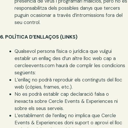
presència de virus i programari maliciós, però no es
responsabilitza dels possibles danys que tercers
puguin ocasionar a través d’intromissions fora del
seu control.
6. POLÍTICA D’ENLLAÇOS (LINKS)
Qualsevol persona física o jurídica que vulgui
establir un enllaç des d’un altre lloc web cap a
cercleevents.com haurà de complir les condicions
següents:
L’enllaç no podrà reproduir els continguts del lloc
web (còpies, frames, etc.).
No es podrà establir cap declaració falsa o
inexacta sobre Cercle Events & Experiences ni
sobre els seus serveis.
L’establiment de l’enllaç no implica que Cercle
Events & Experiences doni suport o aprovi el lloc