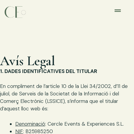
Avís Legal
1. DADES IDENTIFICATIVES DEL TITULAR
En compliment de l’article 10 de la Llei 34/2002, d’11 de
juliol, de Serveis de la Societat de la Informació i del
Comerç Electrònic (LSSICE), s’informa que el titular
d’aquest lloc web és:
Denominació
: Cercle Events & Experiences S.L.
NIF
: B25985250