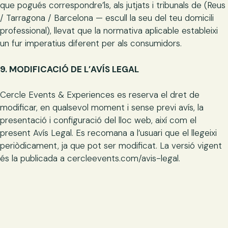
que pogués correspondre’ls, als jutjats i tribunals de (Reus
/ Tarragona / Barcelona — escull la seu del teu domicili
professional), llevat que la normativa aplicable estableixi
un fur imperatius diferent per als consumidors.
9. MODIFICACIÓ DE L’AVÍS LEGAL
Cercle Events & Experiences es reserva el dret de
modificar, en qualsevol moment i sense previ avís, la
presentació i configuració del lloc web, així com el
present Avís Legal. Es recomana a l’usuari que el llegeixi
periòdicament, ja que pot ser modificat. La versió vigent
és la publicada a cercleevents.com/avis-legal.