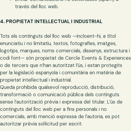
través del lloc web.
4. PROPIETAT INTEL·LECTUAL I INDUSTRIAL
Tots els continguts del lloc web —incloent-hi, a títol
enunciatiu i no limitatiu, textos, fotografies, imatges,
logotips, marques, noms comercials, dissenys, estructura i
codi font— són propietat de Cercle Events & Experiences
o de tercers que n’han autoritzat l’ús, i estan protegits
per la legislació espanyola i comunitària en matèria de
propietat intel·lectual i industrial.
Queda prohibida qualsevol reproducció, distribució,
transformació o comunicació pública dels continguts
sense l’autorització prèvia i expressa del titular. L’ús de
continguts del lloc web per a fins personals i no
comercials, amb menció expressa de l’autoria, es pot
autoritzar prèvia sol·licitud per escrit.