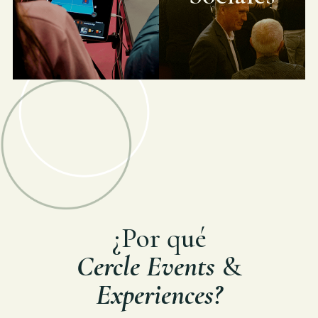
¿Por qué
Cercle Events
&
Experiences?