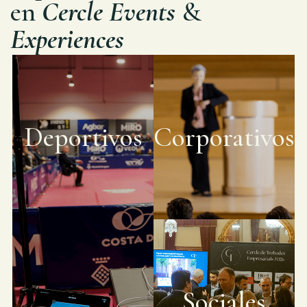
en
Cercle Events
&
Experiences
Deportivos
Corporativos
Sociales