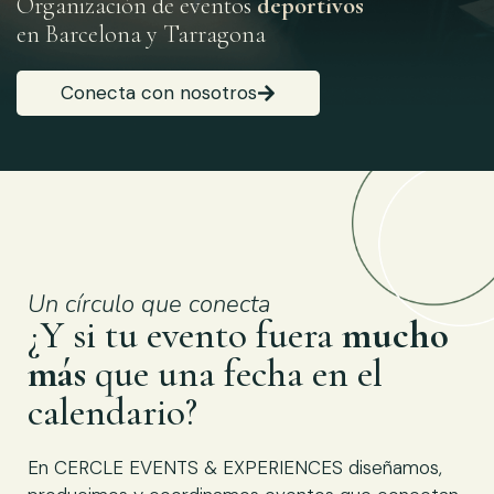
Organización de eventos
deportivos
en Barcelona y Tarragona
Conecta con nosotros
Un círculo que conecta
¿Y si tu evento fuera
mucho
más
que una fecha en el
calendario?
En CERCLE EVENTS & EXPERIENCES diseñamos,