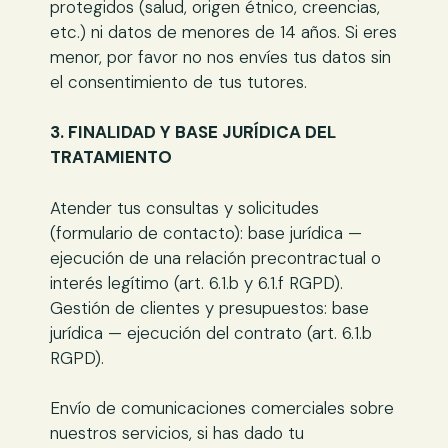
protegidos (salud, origen étnico, creencias,
etc.) ni datos de menores de 14 años. Si eres
menor, por favor no nos envíes tus datos sin
el consentimiento de tus tutores.
3. FINALIDAD Y BASE JURÍDICA DEL
TRATAMIENTO
Atender tus consultas y solicitudes
(formulario de contacto): base jurídica —
ejecución de una relación precontractual o
interés legítimo (art. 6.1.b y 6.1.f RGPD).
Gestión de clientes y presupuestos: base
jurídica — ejecución del contrato (art. 6.1.b
RGPD).
Envío de comunicaciones comerciales sobre
nuestros servicios, si has dado tu