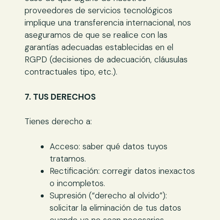
proveedores de servicios tecnológicos
implique una transferencia internacional, nos
aseguramos de que se realice con las
garantías adecuadas establecidas en el
RGPD (decisiones de adecuación, cláusulas
contractuales tipo, etc.).
7. TUS DERECHOS
Tienes derecho a:
Acceso: saber qué datos tuyos
tratamos.
Rectificación: corregir datos inexactos
o incompletos.
Supresión (“derecho al olvido”):
solicitar la eliminación de tus datos
cuando ya no sean necesarios.