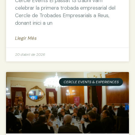
Cercle Events El passat 13 d’abril vam
celebrar la primera trobada empresarial del
Cercle de Trobades Empresarials a Reus,
donant inici a un
Llegir Més
20 d'abril de 2026
CERCLE EVENTS & EXPERIENCES