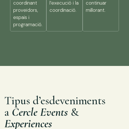
coordinant
l’execució i la
continuar
proveïdors,
coordinació.
millorant.
espais i
programació.
Tipus d’esdeveniments
a
Cercle Events
&
Experiences