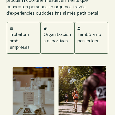
produïm i coordinem esdeveniments que
connecten persones i marques a través
d’experiències cuidades fins al més petit detall.
Treballem
Organitzacion
També amb
amb
s esportives.
particulars.
empreses.