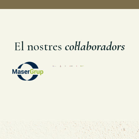
El nostres
col·laboradors