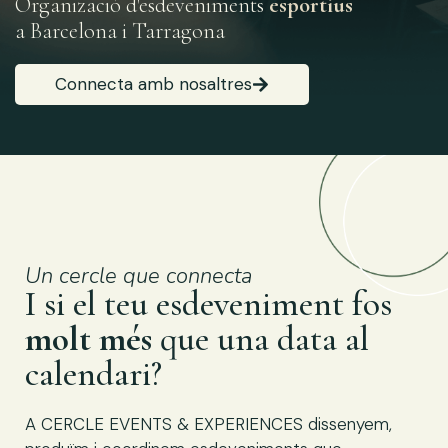
Organizació d'esdeveniments
esportius
a Barcelona i Tarragona
Connecta amb nosaltres
Un cercle que connecta
I si el teu esdeveniment fos
molt més
que una data al
calendari?
A CERCLE EVENTS & EXPERIENCES dissenyem,