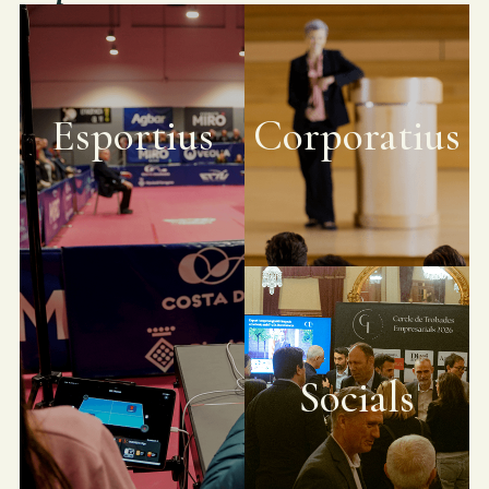
Esportius
Corporatius
Socials