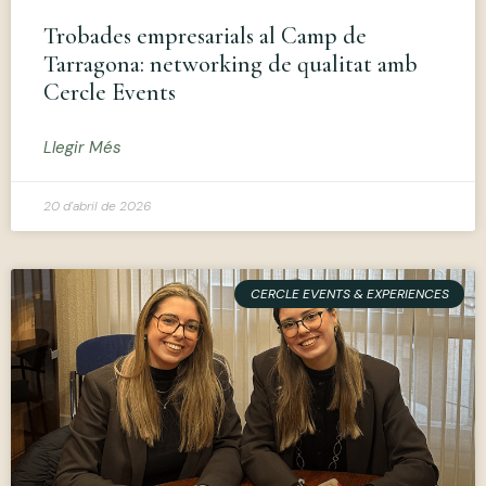
Trobades empresarials al Camp de
Tarragona: networking de qualitat amb
Cercle Events
Llegir Més
20 d'abril de 2026
CERCLE EVENTS & EXPERIENCES