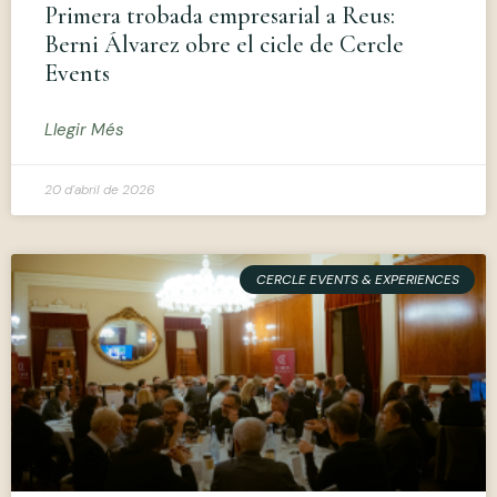
Primera trobada empresarial a Reus:
Berni Álvarez obre el cicle de Cercle
Events
Llegir Més
20 d'abril de 2026
CERCLE EVENTS & EXPERIENCES