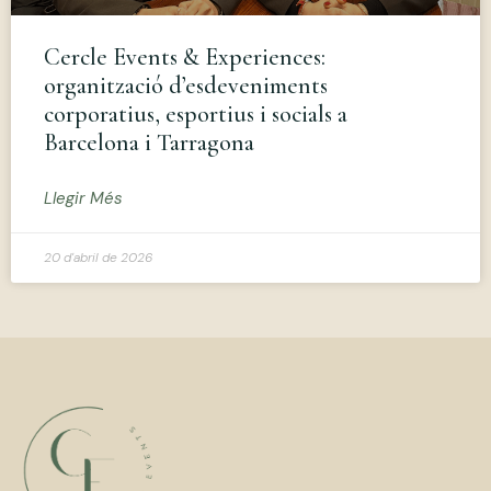
Cercle Events & Experiences:
organització d’esdeveniments
corporatius, esportius i socials a
Barcelona i Tarragona
Llegir Més
20 d'abril de 2026